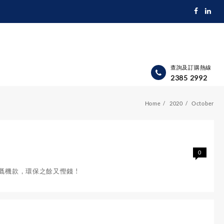
查詢及訂購熱線
2385 2992
Home
2020
October
0
機款，環保之餘又慳錢 !