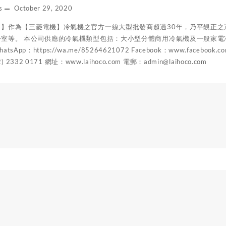
s
October 29, 2020
司】作為【三菱電機】冷氣機之官方一線大型批發商超過30年，乃平靚正
室等。 本公司供應的冷氣機類型包括：大小型分體商用冷氣機及一般家電冷氣機。 
WhatsApp：https://wa.me/85264621072 Facebook：www.face
2332 0171 網址：www.laihoco.com 電郵：admin@laihoco.com