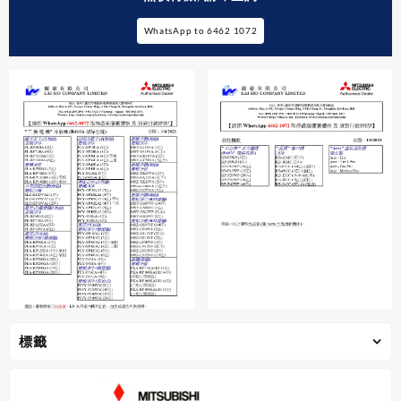
WhatsApp to 6462 1072
標籤