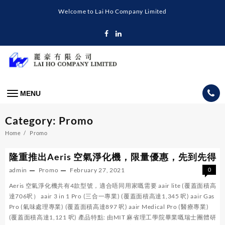
Skip
Welcome to Lai Ho Company Limited
to
content
MENU
Category:
Promo
Home
Promo
隆重推出Aeris 空氣淨化機，限量優惠，先到先得
admin
Promo
February 27, 2021
0
Aeris 空氣淨化機共有4款型號，適合唔同用家嘅需要 aair lite (覆蓋面積高
達706呎） aair 3 in 1 Pro (三合一專業) (覆蓋面積高達1,345 呎) aair Gas
Pro (氣味處理專業) (覆蓋面積高達897 呎) aair Medical Pro (醫療專業)
(覆蓋面積高達1,121 呎) 產品特點: 由MIT 麻省理工學院畢業嘅瑞士團體研