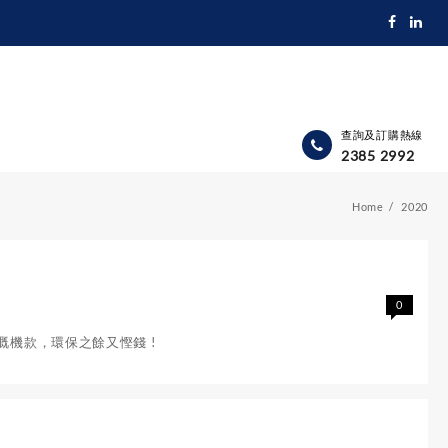
查詢及訂購熱線
2385 2992
Home
2020
0
機款，環保之餘又慳錢 !