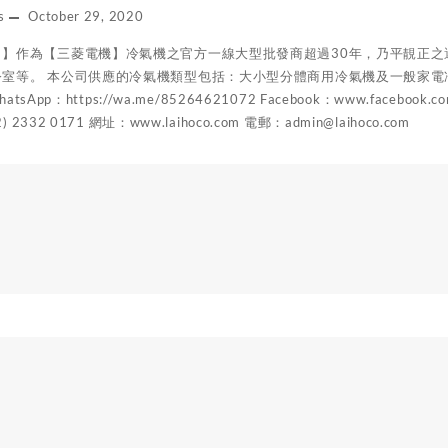
s
October 29, 2020
司】作為【三菱電機】冷氣機之官方一線大型批發商超過30年，乃平靚正
室等。 本公司供應的冷氣機類型包括：大小型分體商用冷氣機及一般家電冷氣機。 
WhatsApp：https://wa.me/85264621072 Facebook：www.face
2332 0171 網址：www.laihoco.com 電郵：admin@laihoco.com