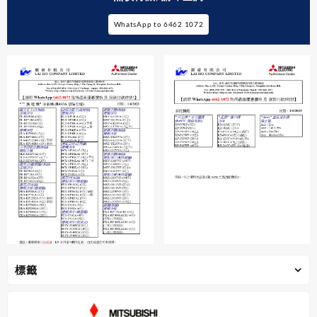
WhatsApp to 6462 1072
標籤